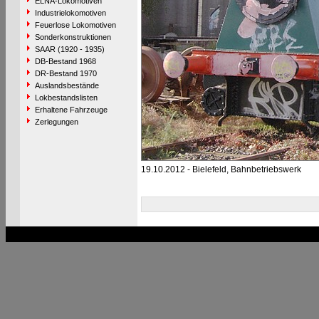
ELNA-Lokomotiven
Industrielokomotiven
Feuerlose Lokomotiven
Sonderkonstruktionen
SAAR (1920 - 1935)
DB-Bestand 1968
DR-Bestand 1970
Auslandsbestände
Lokbestandslisten
Erhaltene Fahrzeuge
Zerlegungen
19.10.2012 - Bielefeld, Bahnbetriebswerk