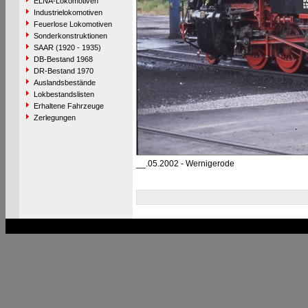
ELNA-Lokomotiven
Industrielokomotiven
Feuerlose Lokomotiven
Sonderkonstruktionen
SAAR (1920 - 1935)
DB-Bestand 1968
DR-Bestand 1970
Auslandsbestände
Lokbestandslisten
Erhaltene Fahrzeuge
Zerlegungen
__.05.2002 - Wernigerode