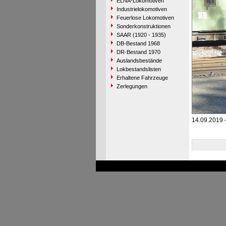
ELNA-Lokomotiven
Industrielokomotiven
Feuerlose Lokomotiven
Sonderkonstruktionen
SAAR (1920 - 1935)
DB-Bestand 1968
DR-Bestand 1970
Auslandsbestände
Lokbestandslisten
Erhaltene Fahrzeuge
Zerlegungen
14.09.2019 -