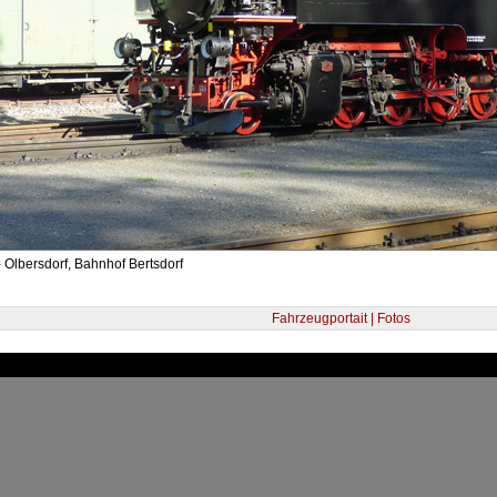
 Olbersdorf, Bahnhof Bertsdorf
Fahrzeugportait | Fotos