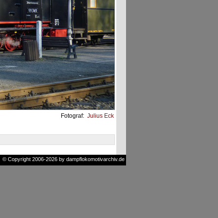
Fotograf:
Julius Eck
© Copyright 2006-2026 by dampflokomotivarchiv.de