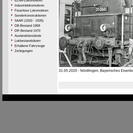
ELNA-Lokomotiven
Industrielokomotiven
Feuerlose Lokomotiven
Sonderkonstruktionen
SAAR (1920 - 1935)
DB-Bestand 1968
DR-Bestand 1970
Auslandsbestände
Lokbestandslisten
Erhaltene Fahrzeuge
Zerlegungen
31.05.2020 - Nördlingen, Bayerisches Eise