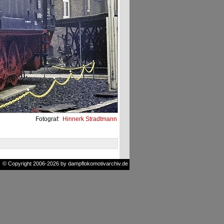
Fotograf:
Hinnerk Stradtmann
© Copyright 2006-2026 by dampflokomotivarchiv.de