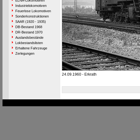
ELNA-Lokomotiven
Industrielokomotiven
Feuerlose Lokomotiven
Sonderkonstruktionen
SAAR (1920 - 1935)
DB-Bestand 1968
DR-Bestand 1970
Auslandsbestände
Lokbestandslisten
Erhaltene Fahrzeuge
Zerlegungen
24.09.1960 - Erkrath