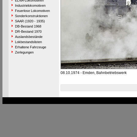
ELNA-Lokomotiven
Industrielokomotiven
Feuerlose Lokomotiven
Sonderkonstruktionen
SAAR (1920 - 1935)
DB-Bestand 1968
DR-Bestand 1970
Auslandsbestände
Lokbestandslisten
Erhaltene Fahrzeuge
Zerlegungen
08.10.1974 - Emden, Bahnbetriebswerk