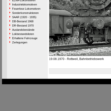
ELNA-Lokomotiven
Industrielokomotiven
Feuerlose Lokomotiven
Sonderkonstruktionen
SAAR (1920 - 1935)
DB-Bestand 1968
DR-Bestand 1970
Auslandsbestände
Lokbestandslisten
Erhaltene Fahrzeuge
Zerlegungen
19.08.1970 - Rottweil, Bahnbetriebswerk