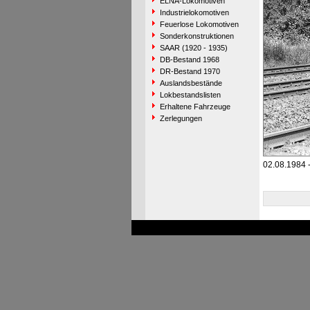
ELNA-Lokomotiven
Industrielokomotiven
Feuerlose Lokomotiven
Sonderkonstruktionen
SAAR (1920 - 1935)
DB-Bestand 1968
DR-Bestand 1970
Auslandsbestände
Lokbestandslisten
Erhaltene Fahrzeuge
Zerlegungen
02.08.1984 -