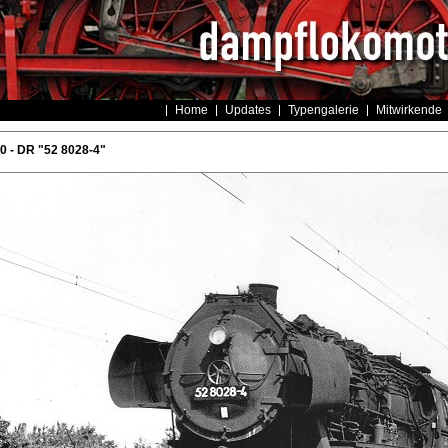
Home
Updates
Typengalerie
Mitwirkende
 - DR "52 8028-4"