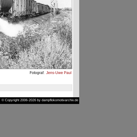
Fotograf:
Jens-Uwe Paul
© Copyright 2006-2026 by dampflokomotivarchiv.de