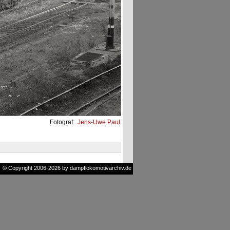
Fotograf:
Jens-Uwe Paul
© Copyright 2006-2026 by dampflokomotivarchiv.de