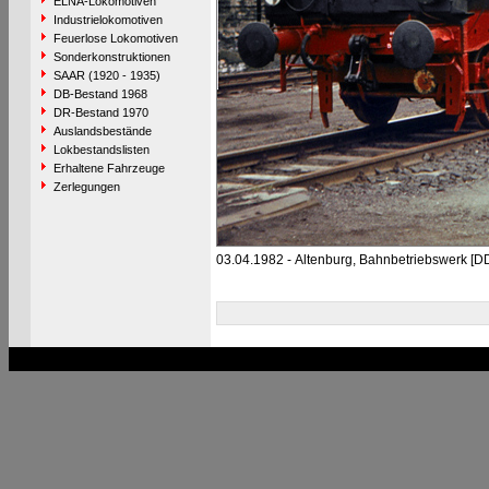
ELNA-Lokomotiven
Industrielokomotiven
Feuerlose Lokomotiven
Sonderkonstruktionen
SAAR (1920 - 1935)
DB-Bestand 1968
DR-Bestand 1970
Auslandsbestände
Lokbestandslisten
Erhaltene Fahrzeuge
Zerlegungen
03.04.1982 - Altenburg, Bahnbetriebswerk [D