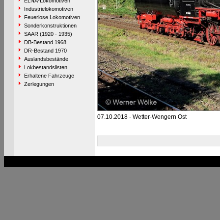
ELNA-Lokomotiven
Industrielokomotiven
Feuerlose Lokomotiven
Sonderkonstruktionen
SAAR (1920 - 1935)
DB-Bestand 1968
DR-Bestand 1970
Auslandsbestände
Lokbestandslisten
Erhaltene Fahrzeuge
Zerlegungen
07.10.2018 - Wetter-Wengern Ost