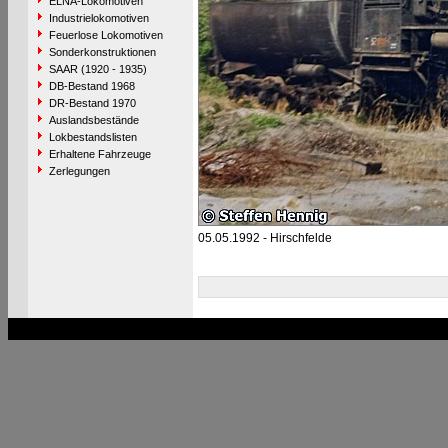
ELNA-Lokomotiven
Industrielokomotiven
Feuerlose Lokomotiven
Sonderkonstruktionen
SAAR (1920 - 1935)
DB-Bestand 1968
DR-Bestand 1970
Auslandsbestände
Lokbestandslisten
Erhaltene Fahrzeuge
Zerlegungen
05.05.1992 - Hirschfelde