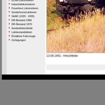
ELNA-Lokomotiven
Industrielokomotiven
Feuerlose Lokomotiven
Sonderkonstruktionen
SAAR (1920 - 1935)
DB-Bestand 1968
DR-Bestand 1970
Auslandsbestände
Lokbestandslisten
Erhaltene Fahrzeuge
Zerlegungen
13.09.1991 - Hirschfelde