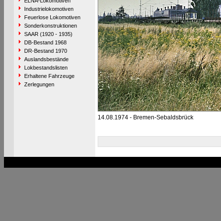
ELNA-Lokomotiven
Industrielokomotiven
Feuerlose Lokomotiven
Sonderkonstruktionen
SAAR (1920 - 1935)
DB-Bestand 1968
DR-Bestand 1970
Auslandsbestände
Lokbestandslisten
Erhaltene Fahrzeuge
Zerlegungen
14.08.1974 - Bremen-Sebaldsbrück