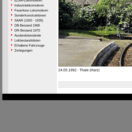
ELNA-Lokomotiven
Industrielokomotiven
Feuerlose Lokomotiven
Sonderkonstruktionen
SAAR (1920 - 1935)
DB-Bestand 1968
DR-Bestand 1970
Auslandsbestände
Lokbestandslisten
Erhaltene Fahrzeuge
Zerlegungen
24.05.1992 - Thale (Harz)