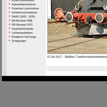
ELNA-Lokomotiven
Industrielokomotiven
Feuerlose Lokomotiven
Sonderkonstruktionen
SAAR (1920 - 1935)
DB-Bestand 1968
DR-Bestand 1970
Auslandsbestände
Lokbestandslisten
Erhaltene Fahrzeuge
Zerlegungen
01.04.2017 - Staßfurt, Traditionsbahnbetriebs