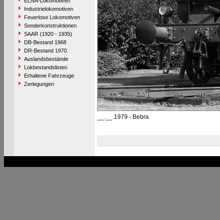
ELNA-Lokomotiven
Industrielokomotiven
Feuerlose Lokomotiven
Sonderkonstruktionen
SAAR (1920 - 1935)
DB-Bestand 1968
DR-Bestand 1970
Auslandsbestände
Lokbestandslisten
Erhaltene Fahrzeuge
Zerlegungen
__.__.1979 - Bebra