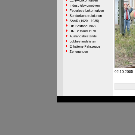
ELNA-Lokomotiven
Industrielokomotiven
Feuerlose Lokomotiven
Sonderkonstruktionen
SAAR (1920 - 1935)
DB-Bestand 1968
DR-Bestand 1970
Auslandsbestände
Lokbestandslisten
Erhaltene Fahrzeuge
Zerlegungen
02.10.2005 