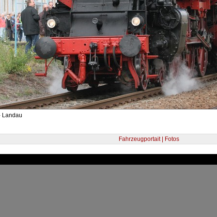
- Landau
Fahrzeugportait | Fotos