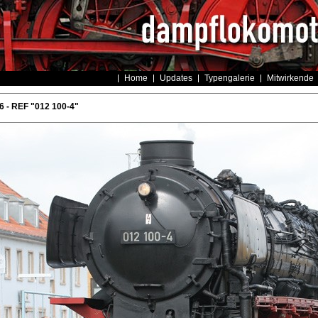
Home
Updates
Typengalerie
Mitwirkende
 - REF "012 100-4"