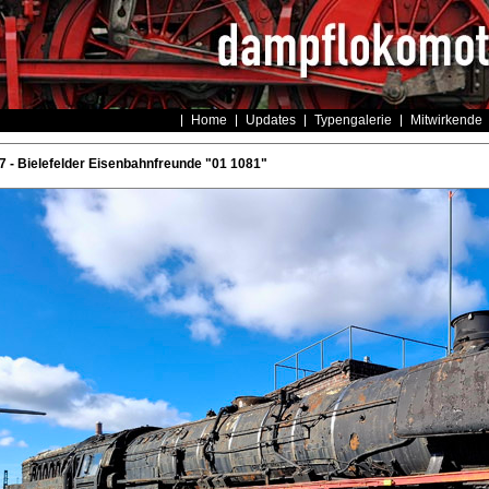
Home
Updates
Typengalerie
Mitwirkende
- Bielefelder Eisenbahnfreunde "01 1081"