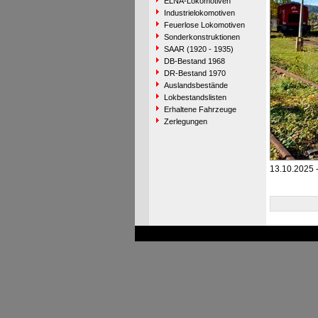
ELNA-Lokomotiven
Industrielokomotiven
Feuerlose Lokomotiven
Sonderkonstruktionen
SAAR (1920 - 1935)
DB-Bestand 1968
DR-Bestand 1970
Auslandsbestände
Lokbestandslisten
Erhaltene Fahrzeuge
Zerlegungen
13.10.2025 -