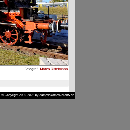
Fotograf:
Marco Riffelmann
© Copyright 2006-2026 by dampflokomotivarchiv.de