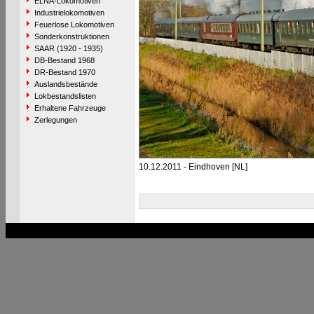
ELNA-Lokomotiven
Industrielokomotiven
Feuerlose Lokomotiven
Sonderkonstruktionen
SAAR (1920 - 1935)
DB-Bestand 1968
DR-Bestand 1970
Auslandsbestände
Lokbestandslisten
Erhaltene Fahrzeuge
Zerlegungen
10.12.2011 - Eindhoven [NL]