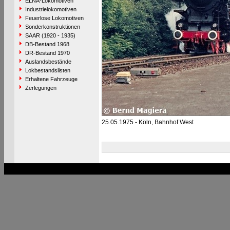
ELNA-Lokomotiven
Industrielokomotiven
Feuerlose Lokomotiven
Sonderkonstruktionen
SAAR (1920 - 1935)
DB-Bestand 1968
DR-Bestand 1970
Auslandsbestände
Lokbestandslisten
Erhaltene Fahrzeuge
Zerlegungen
25.05.1975 - Köln, Bahnhof West