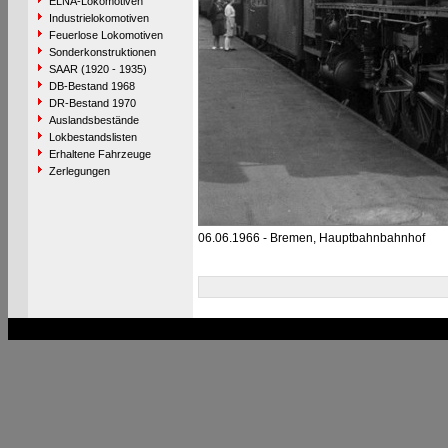
ELNA-Lokomotiven
Industrielokomotiven
Feuerlose Lokomotiven
Sonderkonstruktionen
SAAR (1920 - 1935)
DB-Bestand 1968
DR-Bestand 1970
Auslandsbestände
Lokbestandslisten
Erhaltene Fahrzeuge
Zerlegungen
06.06.1966 - Bremen, Hauptbahnbahnhof