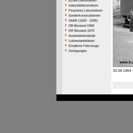
ELNA-Lokomotiven
Industrielokomotiven
Feuerlose Lokomotiven
Sonderkonstruktionen
SAAR (1920 - 1935)
DB-Bestand 1968
DR-Bestand 1970
Auslandsbestände
Lokbestandslisten
Erhaltene Fahrzeuge
Zerlegungen
30.08.1964 