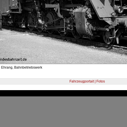
- Ehrang, Bahnbetriebswerk
Fahrzeugportait | Fotos