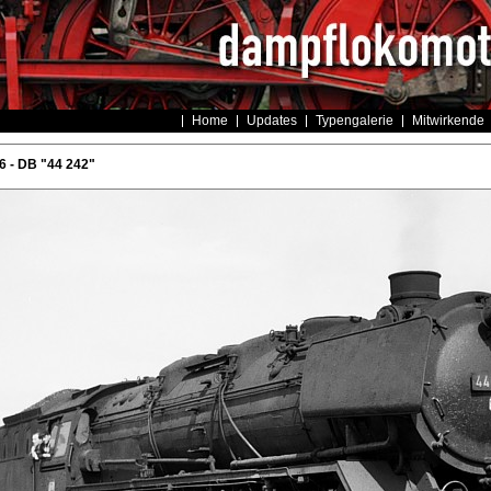
Home
Updates
Typengalerie
Mitwirkende
 - DB "44 242"