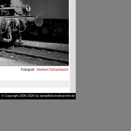
Fotograf:
Herbert Schambach
© Copyright 2006-2026 by dampflokomotivarchiv.de