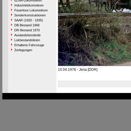
ELNA-Lokomotiven
Industrielokomotiven
Feuerlose Lokomotiven
Sonderkonstruktionen
SAAR (1920 - 1935)
DB-Bestand 1968
DR-Bestand 1970
Auslandsbestände
Lokbestandslisten
Erhaltene Fahrzeuge
Zerlegungen
15.04.1976 - Jena [DDR]