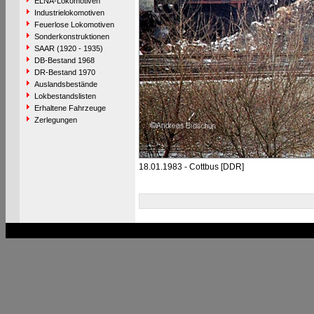
ELNA-Lokomotiven
Industrielokomotiven
Feuerlose Lokomotiven
Sonderkonstruktionen
SAAR (1920 - 1935)
DB-Bestand 1968
DR-Bestand 1970
Auslandsbestände
Lokbestandslisten
Erhaltene Fahrzeuge
Zerlegungen
18.01.1983 - Cottbus [DDR]