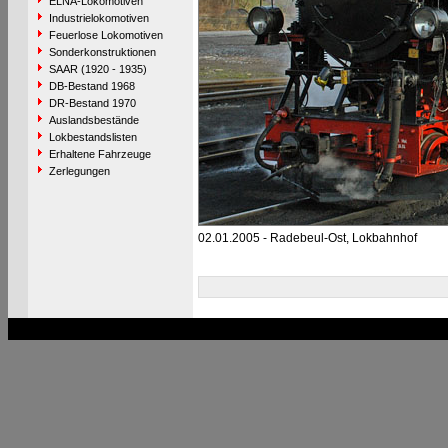
ELNA-Lokomotiven
Industrielokomotiven
Feuerlose Lokomotiven
Sonderkonstruktionen
SAAR (1920 - 1935)
DB-Bestand 1968
DR-Bestand 1970
Auslandsbestände
Lokbestandslisten
Erhaltene Fahrzeuge
Zerlegungen
02.01.2005 - Radebeul-Ost, Lokbahnhof