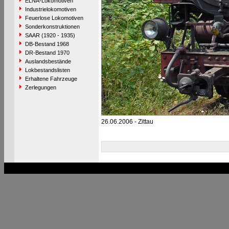
ELNA-Lokomotiven
Industrielokomotiven
Feuerlose Lokomotiven
Sonderkonstruktionen
SAAR (1920 - 1935)
DB-Bestand 1968
DR-Bestand 1970
Auslandsbestände
Lokbestandslisten
Erhaltene Fahrzeuge
Zerlegungen
26.06.2006 - Zittau