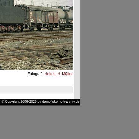
Fotograf:
Helmut H. Müller
© Copyright 2006-2026 by dampflokomotivarchiv.de