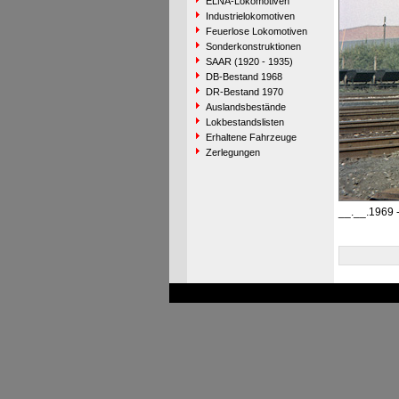
ELNA-Lokomotiven
Industrielokomotiven
Feuerlose Lokomotiven
Sonderkonstruktionen
SAAR (1920 - 1935)
DB-Bestand 1968
DR-Bestand 1970
Auslandsbestände
Lokbestandslisten
Erhaltene Fahrzeuge
Zerlegungen
__.__.1969 