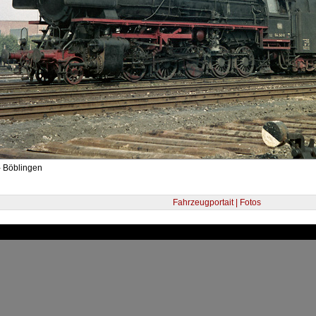
- Böblingen
Fahrzeugportait | Fotos