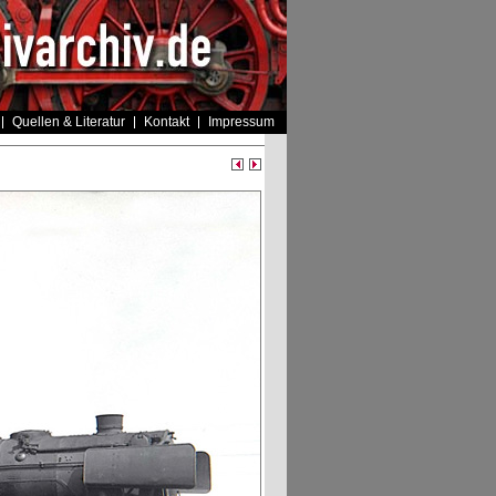
Quellen & Literatur
Kontakt
Impressum