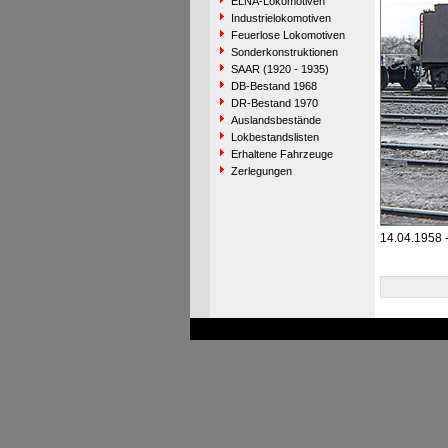
ELNA-Lokomotiven
Industrielokomotiven
Feuerlose Lokomotiven
Sonderkonstruktionen
SAAR (1920 - 1935)
DB-Bestand 1968
DR-Bestand 1970
Auslandsbestände
Lokbestandslisten
Erhaltene Fahrzeuge
Zerlegungen
14.04.1958 