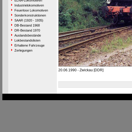
ELNA-Lokomotiven
Industrielokomotiven
Feuerlose Lokomotiven
Sonderkonstruktionen
SAAR (1920 - 1935)
DB-Bestand 1968
DR-Bestand 1970
Auslandsbestände
Lokbestandslisten
Erhaltene Fahrzeuge
Zerlegungen
20.06.1990 - Zwickau [DDR]