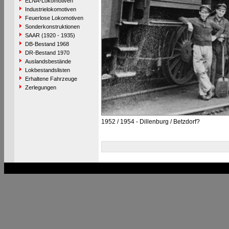
ELNA-Lokomotiven
Industrielokomotiven
Feuerlose Lokomotiven
Sonderkonstruktionen
SAAR (1920 - 1935)
DB-Bestand 1968
DR-Bestand 1970
Auslandsbestände
Lokbestandslisten
Erhaltene Fahrzeuge
Zerlegungen
1952 / 1954 - Dillenburg / Betzdorf?