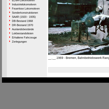
ELNA-Lokomotiven
Industrielokomotiven
Feuerlose Lokomotiven
Sonderkonstruktionen
SAAR (1920 - 1935)
DB-Bestand 1968
DR-Bestand 1970
Auslandsbestände
Lokbestandslisten
Erhaltene Fahrzeuge
Zerlegungen
__.__.1969 - Bremen, Bahnbetriebswerk Ran