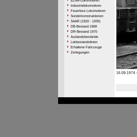
ELNA-Lokomotiven
Industrielokomotiven
Feuerlose Lokomotiven
Sonderkonstruktionen
SAAR (1920 - 1935)
DB-Bestand 1968
DR-Bestand 1970
Auslandsbestände
Lokbestandslisten
Erhaltene Fahrzeuge
Zerlegungen
16.09.1974 