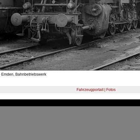
- Emden, Bahnbetriebswerk
Fahrzeugportait | Fotos