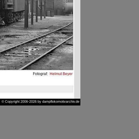
Fotograf:
Helmut Beyer
© Copyright 2006-2026 by dampflokomotivarchiv.de