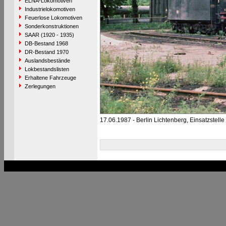
ELNA-Lokomotiven
Industrielokomotiven
Feuerlose Lokomotiven
Sonderkonstruktionen
SAAR (1920 - 1935)
DB-Bestand 1968
DR-Bestand 1970
Auslandsbestände
Lokbestandslisten
Erhaltene Fahrzeuge
Zerlegungen
17.06.1987 - Berlin Lichtenberg, Einsatzstelle