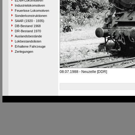
ELNA-Lokomotiven
Industrielokomotiven
Feuerlose Lokomotiven
Sonderkonstruktionen
SAAR (1920 - 1935)
DB-Bestand 1968
DR-Bestand 1970
Auslandsbestände
Lokbestandslisten
Erhaltene Fahrzeuge
Zerlegungen
08.07.1988 - Neuzelle [DDR]