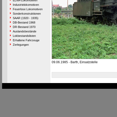
ELNA-Lokomotiven
Industrielokomotiven
Feuerlose Lokomotiven
Sonderkonstruktionen
SAAR (1920 - 1935)
DB-Bestand 1968
DR-Bestand 1970
Auslandsbestände
Lokbestandslisten
Erhaltene Fahrzeuge
Zerlegungen
09.06.1985 - Barth, Einsatzstelle