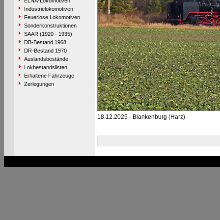
ELNA-Lokomotiven
Industrielokomotiven
Feuerlose Lokomotiven
Sonderkonstruktionen
SAAR (1920 - 1935)
DB-Bestand 1968
DR-Bestand 1970
Auslandsbestände
Lokbestandslisten
Erhaltene Fahrzeuge
Zerlegungen
18.12.2025 - Blankenburg (Harz)