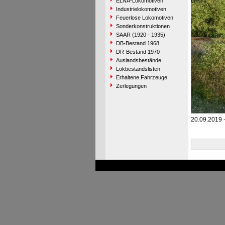
ELNA-Lokomotiven
Industrielokomotiven
Feuerlose Lokomotiven
Sonderkonstruktionen
SAAR (1920 - 1935)
DB-Bestand 1968
DR-Bestand 1970
Auslandsbestände
Lokbestandslisten
Erhaltene Fahrzeuge
Zerlegungen
20.09.2019