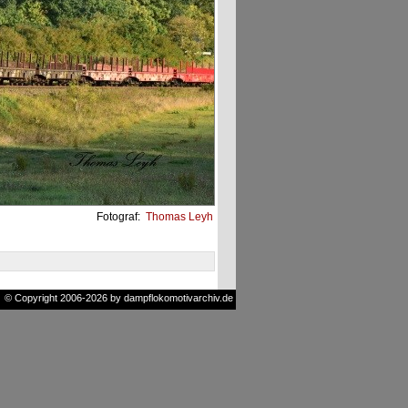
Fotograf:
Thomas Leyh
© Copyright 2006-2026 by dampflokomotivarchiv.de