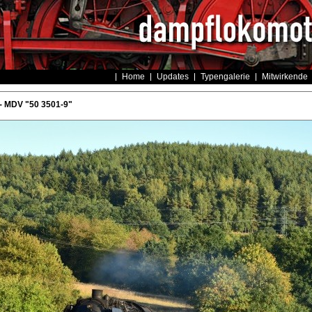
Home
Updates
Typengalerie
Mitwirkende
- MDV "50 3501-9"