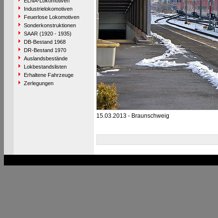
ELNA-Lokomotiven
Industrielokomotiven
Feuerlose Lokomotiven
Sonderkonstruktionen
SAAR (1920 - 1935)
DB-Bestand 1968
DR-Bestand 1970
Auslandsbestände
Lokbestandslisten
Erhaltene Fahrzeuge
Zerlegungen
15.03.2013 - Braunschweig