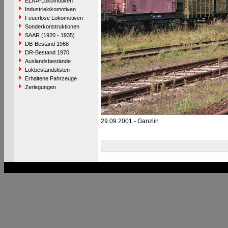
ELNA-Lokomotiven
Industrielokomotiven
Feuerlose Lokomotiven
Sonderkonstruktionen
SAAR (1920 - 1935)
DB-Bestand 1968
DR-Bestand 1970
Auslandsbestände
Lokbestandslisten
Erhaltene Fahrzeuge
Zerlegungen
29.09.2001 - Ganzlin