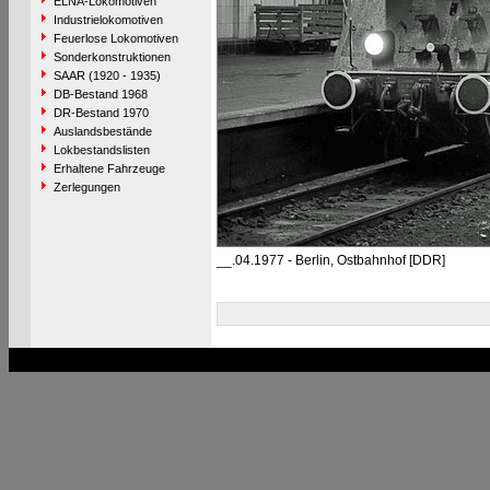
ELNA-Lokomotiven
Industrielokomotiven
Feuerlose Lokomotiven
Sonderkonstruktionen
SAAR (1920 - 1935)
DB-Bestand 1968
DR-Bestand 1970
Auslandsbestände
Lokbestandslisten
Erhaltene Fahrzeuge
Zerlegungen
__.04.1977 - Berlin, Ostbahnhof [DDR]