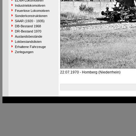
ELNA-Lokomotiven
Industrielokomotiven
Feuerlose Lokomotiven
Sonderkonstruktionen
SAAR (1920 - 1935)
DB-Bestand 1968
DR-Bestand 1970
Auslandsbestände
Lokbestandslisten
Erhaltene Fahrzeuge
Zerlegungen
22.07.1970 - Homberg (Niederrhein)