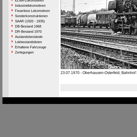
ELNA-Lokomotiven
Industrielokomotiven
Feuerlose Lokomotiven
Sonderkonstruktionen
SAAR (1920 - 1935)
DB-Bestand 1968
DR-Bestand 1970
Auslandsbestände
Lokbestandslisten
Erhaltene Fahrzeuge
Zerlegungen
23.07.1970 - Oberhausen-Osterfeld, Bahnhof