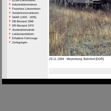
ELNA-Lokomotiven
Industrielokomotiven
Feuerlose Lokomotiven
Sonderkonstruktionen
SAAR (1920 - 1935)
DB-Bestand 1968
DR-Bestand 1970
Auslandsbestände
Lokbestandslisten
Erhaltene Fahrzeuge
Zerlegungen
29.11.1984 - Meyenburg, Bahnhof [DDR]