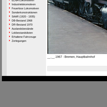
ELNA-Lokomotiven
Industrielokomotiven
Feuerlose Lokomotiven
Sonderkonstruktionen
SAAR (1920 - 1935)
DB-Bestand 1968
DR-Bestand 1970
Auslandsbestände
Lokbestandslisten
Erhaltene Fahrzeuge
Zerlegungen
__.__.1967 - Bremen, Hauptbahnhof