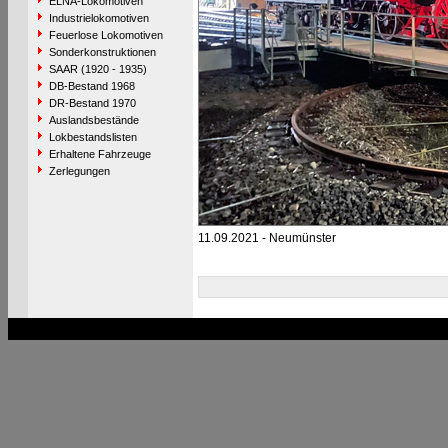
ELNA-Lokomotiven
Industrielokomotiven
Feuerlose Lokomotiven
Sonderkonstruktionen
SAAR (1920 - 1935)
DB-Bestand 1968
DR-Bestand 1970
Auslandsbestände
Lokbestandslisten
Erhaltene Fahrzeuge
Zerlegungen
11.09.2021 - Neumünster