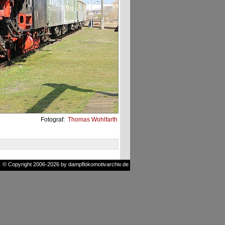
Fotograf:
Thomas Wohlfarth
© Copyright 2006-2026 by dampflokomotivarchiv.de