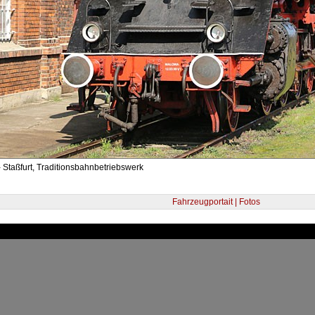
 Staßfurt, Traditionsbahnbetriebswerk
Fahrzeugportait | Fotos