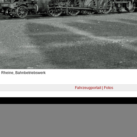
- Rheine, Bahnbetriebswerk
Fahrzeugportait | Fotos