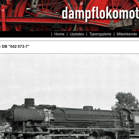
Home
Updates
Typengalerie
Mitwirkende
- DB "042 073-7"