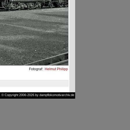
Fotograf:
Helmut Philipp
© Copyright 2006-2026 by dampflokomotivarchiv.de