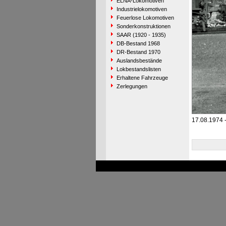
ELNA-Lokomotiven
Industrielokomotiven
Feuerlose Lokomotiven
Sonderkonstruktionen
SAAR (1920 - 1935)
DB-Bestand 1968
DR-Bestand 1970
Auslandsbestände
Lokbestandslisten
Erhaltene Fahrzeuge
Zerlegungen
17.08.1974 