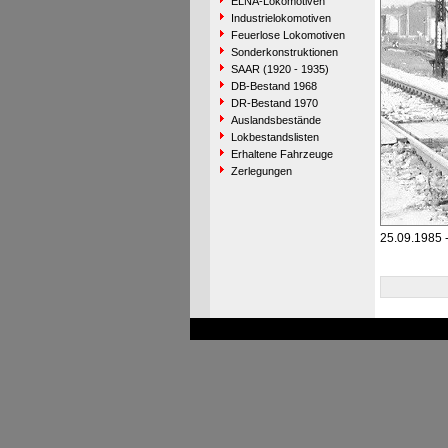
ELNA-Lokomotiven
Industrielokomotiven
Feuerlose Lokomotiven
Sonderkonstruktionen
SAAR (1920 - 1935)
DB-Bestand 1968
DR-Bestand 1970
Auslandsbestände
Lokbestandslisten
Erhaltene Fahrzeuge
Zerlegungen
25.09.1985 -