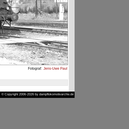
Fotograf:
Jens-Uwe Paul
© Copyright 2006-2026 by dampflokomotivarchiv.de